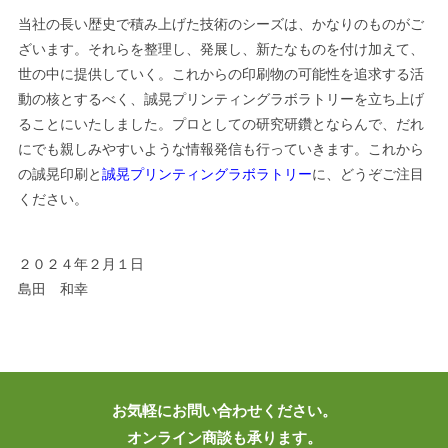
当社の長い歴史で積み上げた技術のシーズは、かなりのものがご
ざいます。それらを整理し、発展し、新たなものを付け加えて、
世の中に提供していく。これからの印刷物の可能性を追求する活
動の核とするべく、誠晃プリンティングラボラトリーを立ち上げ
ることにいたしました。プロとしての研究研鑽とならんで、だれ
にでも親しみやすいような情報発信も行っていきます。これから
の誠晃印刷と
誠晃プリンティングラボラトリー
に、どうぞご注目
ください。
２０２４年２月１日
島田 和幸
お気軽にお問い合わせください。
オンライン商談も承ります。