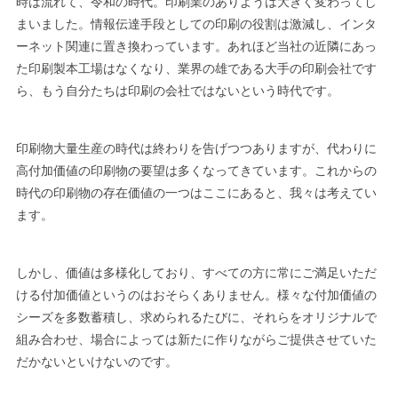
時は流れて、令和の時代。印刷業のありようは大きく変わってし
まいました。情報伝達手段としての印刷の役割は激減し、インタ
ーネット関連に置き換わっています。あれほど当社の近隣にあっ
た印刷製本工場はなくなり、業界の雄である大手の印刷会社です
ら、もう自分たちは印刷の会社ではないという時代です。
印刷物大量生産の時代は終わりを告げつつありますが、代わりに
高付加価値の印刷物の要望は多くなってきています。これからの
時代の印刷物の存在価値の一つはここにあると、我々は考えてい
ます。
しかし、価値は多様化しており、すべての方に常にご満足いただ
ける付加価値というのはおそらくありません。様々な付加価値の
シーズを多数蓄積し、求められるたびに、それらをオリジナルで
組み合わせ、場合によっては新たに作りながらご提供させていた
だかないといけないのです。