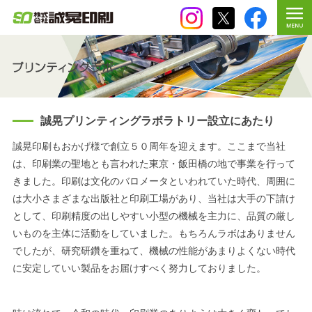
誠晃プリンティングラボラトリー設立にあたり
誠晃印刷もおかげ様で創立５０周年を迎えます。ここまで当社
は、印刷業の聖地とも言われた東京・飯田橋の地で事業を行って
きました。印刷は文化のバロメータといわれていた時代、周囲に
は大小さまざまな出版社と印刷工場があり、当社は大手の下請け
として、印刷精度の出しやすい小型の機械を主力に、品質の厳し
いものを主体に活動をしていました。もちろんラボはありません
でしたが、研究研鑽を重ねて、機械の性能があまりよくない時代
に安定していい製品をお届けすべく努力しておりました。