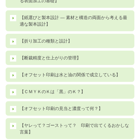
る表面加工の基礎】
【紙選びと製本設計 ― 素材と構造の両面から考える最
適な製本設計】
【折り加工の種類と設計】
【断裁精度と仕上がりの管理】
【オフセット印刷は水と油の関係で成立している】
【ＣＭＹＫのＫは「黒」のＫ？】
【オフセット印刷の見当と濃度って何？】
【ヤレって？ゴーストって？ 印刷で出てくるおかしな
言葉】