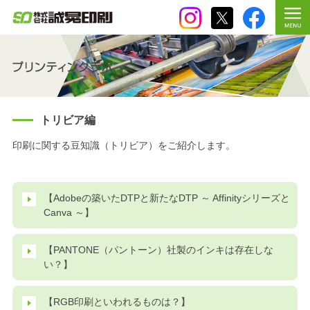
トリビア編
印刷に関する豆知識（トリビア）をご紹介します。
【Adobeの築いたDTPと新たなDTP ～ Affinityシリーズと
Canva ～】
【PANTONE（パントーン）社製のインキは存在しな
い？】
【RGB印刷といわれるものは？】