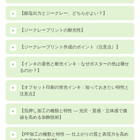
【銀塩出力とジークレー、どちらがよい？】
【ジークレープリントの耐光性】
【ジークレープリント作成のポイント（注意点）】
【インキの退色と耐光インキ：なぜポスターの色は褪せ
るのか？】
【オフセット印刷の蛍光インキ：知っておきたい特性と
注意点】
【箔押し加工の種類と特性 ― 光沢・質感・立体感で価
値を高める加飾技術】
【PP加工の種類と特性 ― 仕上がりの質と表現力を高め