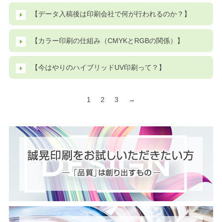
【データ入稿後は印刷会社で何が行われるのか？】
【カラー印刷の仕組み（CMYKとRGBの関係）】
【今はやりのハイブリッドUV印刷って？】
1
2
3
→