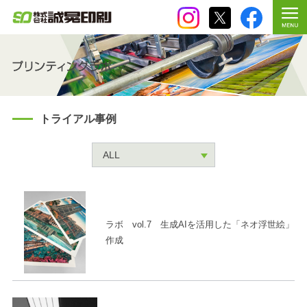
トライアル事例
ラボ vol.7 生成AIを活用した「ネオ浮世絵」
作成