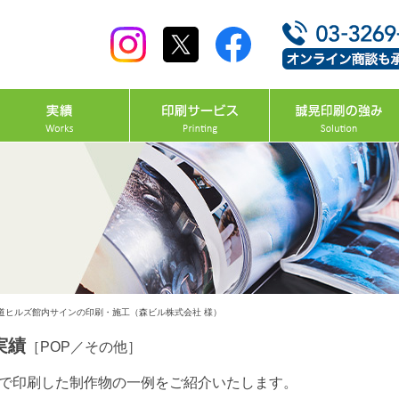
道ヒルズ館内サインの印刷・施工（森ビル株式会社 様）
実績
［POP／その他］
で印刷した制作物の一例をご紹介いたします。