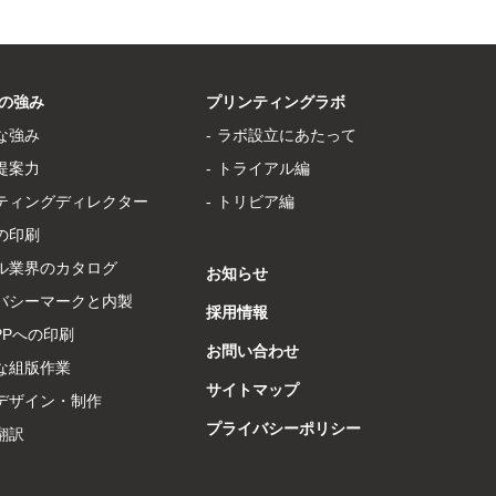
の強み
プリンティングラボ
な強み
ラボ設立にあたって
提案力
トライアル編
ティングディレクター
トリビア編
の印刷
ル業界のカタログ
お知らせ
バシーマークと内製
採用情報
PPへの印刷
お問い合わせ
な組版作業
サイトマップ
デザイン・制作
プライバシーポリシー
翻訳