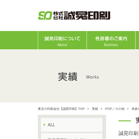
東京の印刷会社【誠晃印刷】TOP
実績
POP／その他
表参
ALL
誠晃印刷