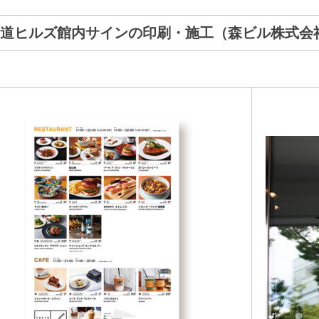
道ヒルズ館内サインの印刷・施工（森ビル株式会社