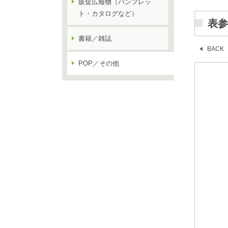
販促広報物（パンフレッ
ト・カタログなど）
表参
書籍／雑誌
BACK
POP／その他