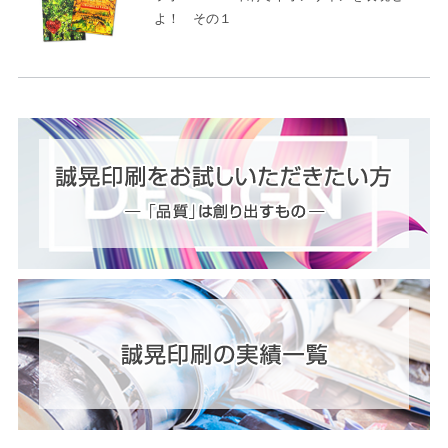
よ！ その１