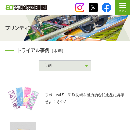
トライアル事例
［印刷］
ラボ vol.5 印刷技術を魅力的な記念品に昇華
せよ！その３